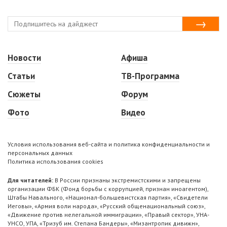
Новости
Афиша
Статьи
ТВ-Программа
Сюжеты
Форум
Фото
Видео
Условия использования веб-сайта и политика конфиденциальности и
персональных данных
Политика использования cookies
Для читателей:
В России признаны экстремистскими и запрещены
организации ФБК (Фонд борьбы с коррупцией, признан иноагентом),
Штабы Навального, «Национал-большевистская партия», «Свидетели
Иеговы», «Армия воли народа», «Русский общенациональный союз»,
«Движение против нелегальной иммиграции», «Правый сектор», УНА-
УНСО, УПА, «Тризуб им. Степана Бандеры», «Мизантропик дивижн»,