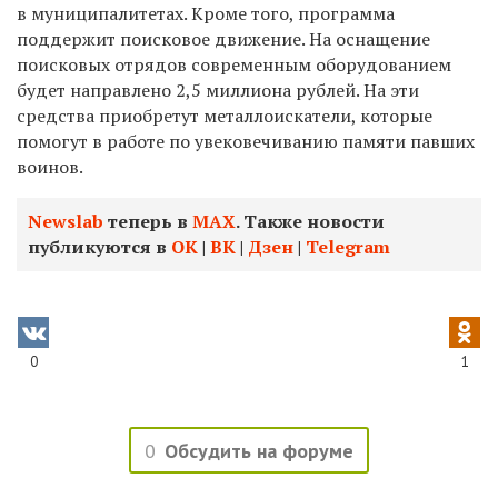
в муниципалитетах. Кроме того, программа
поддержит поисковое движение. На оснащение
поисковых отрядов современным оборудованием
будет направлено 2,5 миллиона рублей. На эти
средства приобретут металлоискатели, которые
помогут в работе по увековечиванию памяти павших
воинов.
Newslab
теперь в
МАХ
. Также новости
публикуются в
ОК
|
ВК
|
Дзен
|
Telegram
0
1
0
Обсудить на форуме