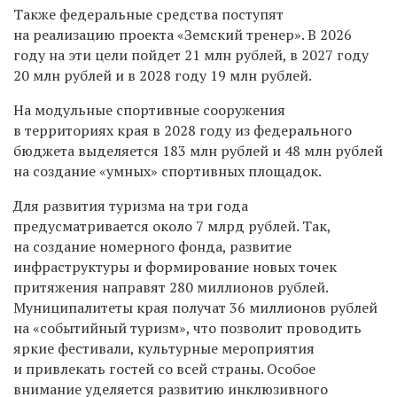
Также федеральные средства поступят
на реализацию проекта «Земский тренер». В 2026
году на эти цели пойдет 21 млн рублей, в 2027 году
20 млн рублей и в 2028 году 19 млн рублей.
На модульные спортивные сооружения
в территориях края в 2028 году из федерального
бюджета выделяется 183 млн рублей и 48 млн рублей
на создание «умных» спортивных площадок.
Для развития туризма на три года
предусматривается около 7 млрд рублей. Так,
на создание номерного фонда, развитие
инфраструктуры и формирование новых точек
притяжения направят 280 миллионов рублей.
Муниципалитеты края получат 36 миллионов рублей
на «событийный туризм», что позволит проводить
яркие фестивали, культурные мероприятия
и привлекать гостей со всей страны. Особое
внимание уделяется развитию инклюзивного