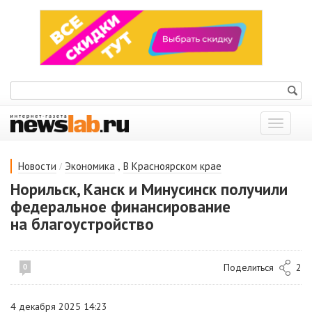
Показат
меню
/
,
Новости
Экономика
В Красноярском крае
Норильск, Канск и Минусинск получили
федеральное финансирование
на благоустройство
Поделиться
2
0
4 декабря 2025 14:23