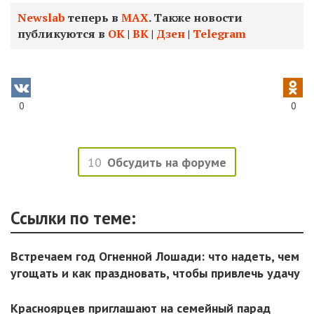
Newslab
теперь в
МАХ
. Также новости
публикуются в
ОК
|
ВК
|
Дзен
|
Telegram
0
0
10
Обсудить на форуме
Ссылки по теме:
Встречаем год Огненной Лошади: что надеть, чем
угощать и как праздновать, чтобы привлечь удачу
Красноярцев приглашают на семейный парад