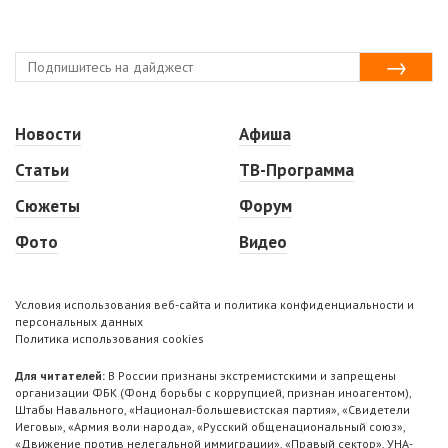
Новости
Афиша
Статьи
ТВ-Программа
Сюжеты
Форум
Фото
Видео
Условия использования веб-сайта и политика конфиденциальности и
персональных данных
Политика использования cookies
Для читателей:
В России признаны экстремистскими и запрещены
организации ФБК (Фонд борьбы с коррупцией, признан иноагентом),
Штабы Навального, «Национал-большевистская партия», «Свидетели
Иеговы», «Армия воли народа», «Русский общенациональный союз»,
«Движение против нелегальной иммиграции», «Правый сектор», УНА-