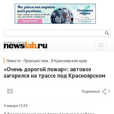
Показат
меню
/
,
Новости
Происшествия
В Красноярском крае
«Очень дорогой пожар»: автовоз
загорелся на трассе под Красноярском
Поделиться
7
26
4 января 13:39
В Красноярском крае днем 4 января в районе