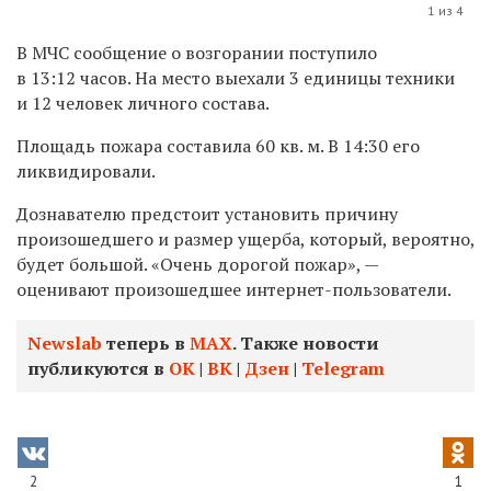
1 из 4
В МЧС сообщение о возгорании поступило
в
13:12 часов. На место выехали
3 единицы техники
и 12 человек личного состава.
Площадь пожара составила 60 кв. м. В 14:30 его
ликвидировали.
Дознавателю предстоит установить причину
произошедшего и размер ущерба, который, вероятно,
будет большой. «
Очень дорогой пожар», —
оценивают произошедшее интернет-пользователи.
Newslab
теперь в
МАХ
. Также новости
публикуются в
ОК
|
ВК
|
Дзен
|
Telegram
2
1