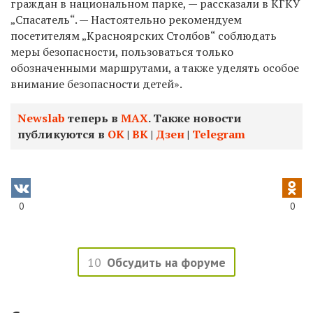
граждан в национальном парке, — рассказали в КГКУ
„Спасатель“. —
Настоятельно рекомендуем
посетителям „Красноярских Столбов“ соблюдать
меры безопасности, пользоваться только
обозначенными маршрутами, а также уделять особое
внимание безопасности детей».
Newslab
теперь в
МАХ
. Также новости
публикуются в
ОК
|
ВК
|
Дзен
|
Telegram
0
0
10
Обсудить на форуме