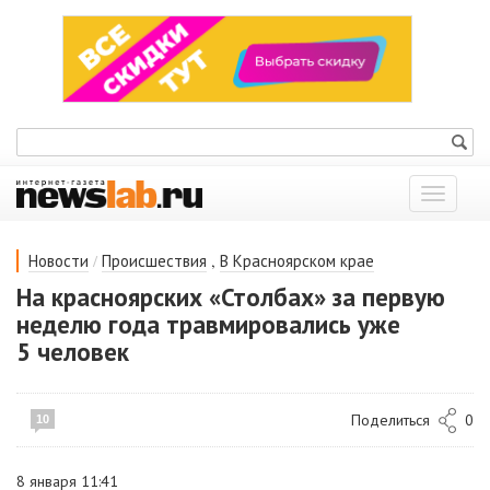
Показат
меню
/
,
Новости
Происшествия
В Красноярском крае
На красноярских «Столбах» за первую
неделю года травмировались уже
5 человек
Поделиться
0
10
8 января 11:41