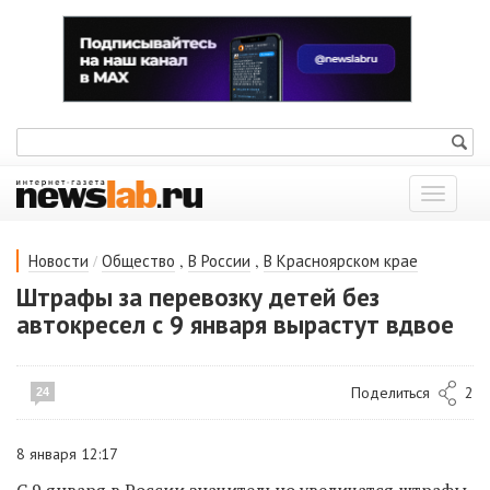
Показат
меню
/
,
,
Новости
Общество
В России
В Красноярском крае
Штрафы за перевозку детей без
автокресел с 9 января вырастут вдвое
Поделиться
2
24
8 января 12:17
С 9 января в России значительно увеличатся штрафы