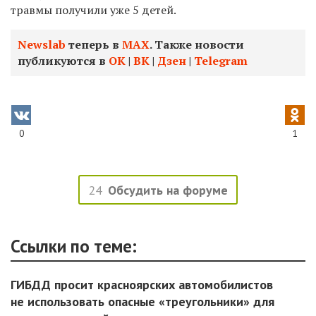
травмы получили уже 5 детей.
Newslab
теперь в
МАХ
. Также новости
публикуются в
ОК
|
ВК
|
Дзен
|
Telegram
0
1
24
Обсудить на форуме
Ссылки по теме:
ГИБДД просит красноярских автомобилистов
не использовать опасные «треугольники» для