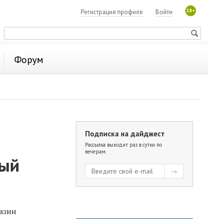
18+
Регистрация профиля
Войти
Форум
Подписка на дайджест
Рассылка выходит раз в сутки по
вечерам.
ный
азин