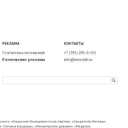
РЕКЛАМА
КОНТАКТЫ
Статистика посещений
+7 (391) 205-0-555
Размещение рекламы
info@newslab.ru
ьного, «Национал-большевистская партия», «Свидетели Иеговы»,
м. Степана Бандеры», «Мизантропик дивижн», «Меджлис