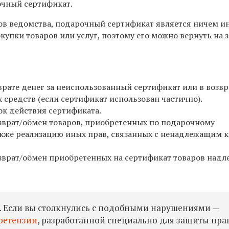
очный сертификат.
ов ведомства,
подарочный сертификат
является ничем и
купки товаров или услуг, поэтому его можно вернуть на 
врате денег за неиспользованный сертификат или в возвр
 средств (если сертификат использован частично).
ок действия сертификата.
зврат/обмен товаров, приобретенных по подарочному
акже реализацию иных прав, связанных с ненадлежащим 
зврат/обмен приобретенных на сертификат товаров над
. Если вы столкнулись с подобными нарушениями —
ретензии
, разработанной специально для защиты пра