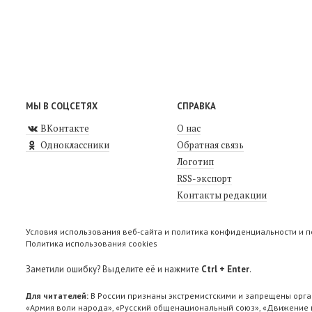
МЫ В СОЦСЕТЯХ
СПРАВКА
ВКонтакте
О нас
Одноклассники
Обратная связь
Логотип
RSS-экспорт
Контакты редакции
Условия использования веб-сайта и политика конфиденциальности и 
Политика использования cookies
Заметили ошибку? Выделите её и нажмите
Ctrl + Enter
.
Для читателей:
В России признаны экстремистскими и запрещены орга
«Армия воли народа», «Русский общенациональный союз», «Движение п