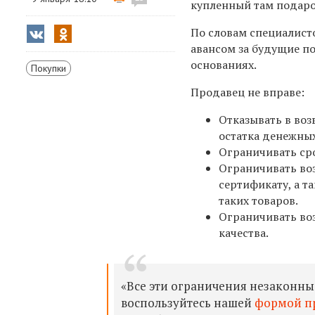
купленный там подар
По словам специалист
авансом за будущие по
основаниях.
Покупки
Продавец не вправе:
Отказывать в воз
остатка денежных
Ограничивать ср
Ограничивать во
сертификату, а т
таких товаров.
Ограничивать во
качества.
«Все эти ограничения незаконны
воспользуйтесь нашей
формой п