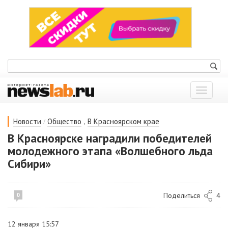
Показат
меню
/
,
Новости
Общество
В Красноярском крае
В Красноярске наградили победителей
молодежного этапа «Волшебного льда
Сибири»
Поделиться
4
0
12 января 15:57