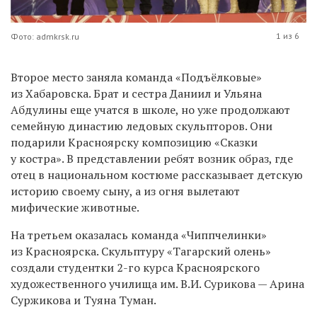
1 из 6
Фото: admkrsk.ru
Второе место заняла команда «Подъёлковые»
из Хабаровска. Брат и сестра Даниил и Ульяна
Абдулины еще учатся в школе, но уже продолжают
семейную династию ледовых скульпторов. Они
подарили Красноярску композицию «Сказки
у костра». В представлении ребят возник образ, где
отец в национальном костюме рассказывает детскую
историю своему сыну, а из огня вылетают
мифические животные.
На третьем оказалась команда «Чиппчелинки»
из Красноярска. Скульптуру «Тагарский олень»
создали студентки 2-го курса Красноярского
художественного училища им. В.И. Сурикова — Арина
Суржикова и Туяна Туман.