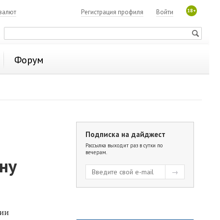
18+
валют
Регистрация профиля
Войти
Форум
Подписка на дайджест
Рассылка выходит раз в сутки по
вечерам.
ну
нии