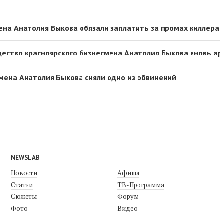
:
ена Анатолия Быкова обязали заплатить за промах киллера
ство красноярского бизнесмена Анатолия Быкова вновь а
смена Анатолия Быкова сняли одно из обвинений
NEWSLAB
Новости
Афиша
Статьи
ТВ-Программа
Сюжеты
Форум
Фото
Видео