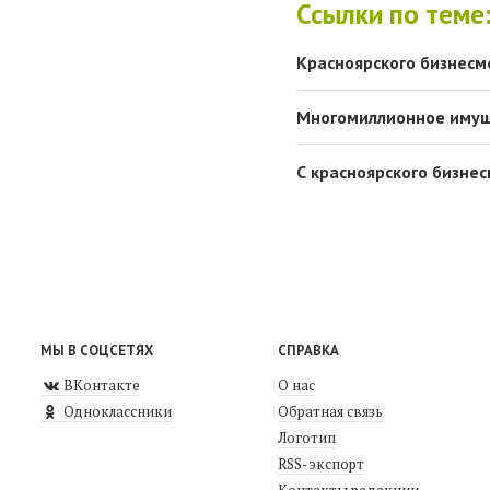
Ссылки по теме
Красноярского бизнесм
Многомиллионное имуще
С красноярского бизне
МЫ В СОЦСЕТЯХ
СПРАВКА
ВКонтакте
О нас
Одноклассники
Обратная связь
Логотип
RSS-экспорт
Контакты редакции