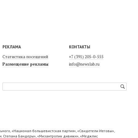
РЕКЛАМА
КОНТАКТЫ
Статистика посещений
+7 (391) 205-0-555
Размещение рекламы
info@newslab.ru
ьного, «Национал-большевистская партия», «Свидетели Иеговы»,
м. Степана Бандеры», «Мизантропик дивижн», «Меджлис