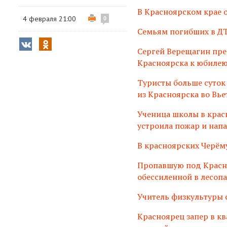
В Красноярском крае 
4 февраля 21:00
0
Семьям погибших в ДТ
Сергей Верещагин пр
Красноярска к юбиле
Туристы больше суток
из Красноярска во Вье
Ученица школы в крас
устроила пожар и нап
В красноярских Черём
Пропавшую под Красн
обессиленной в лесоп
Учитель физкультуры 
Красноярец запер в кв