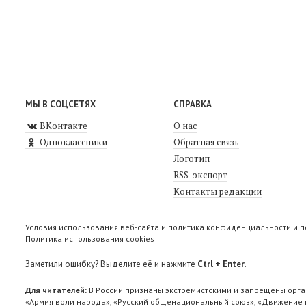
МЫ В СОЦСЕТЯХ
СПРАВКА
ВКонтакте
О нас
Одноклассники
Обратная связь
Логотип
RSS-экспорт
Контакты редакции
Условия использования веб-сайта и политика конфиденциальности и 
Политика использования cookies
Заметили ошибку? Выделите её и нажмите
Ctrl + Enter
.
Для читателей:
В России признаны экстремистскими и запрещены орга
«Армия воли народа», «Русский общенациональный союз», «Движение п