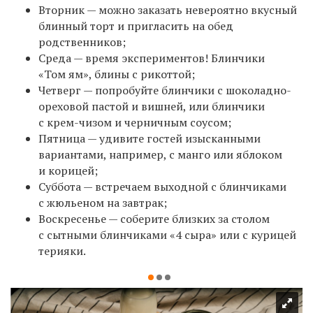
Вторник — можно заказать невероятно вкусный
блинный торт и пригласить на обед
родственников;
Среда — время экспериментов! Блинчики
«Том ям», блины с рикоттой;
Четверг — попробуйте блинчики с шоколадно-
ореховой пастой и вишней, или блинчики
с крем-чизом и черничным соусом;
Пятница — удивите гостей изысканными
вариантами, например, с манго или яблоком
и корицей;
Суббота — встречаем выходной с блинчиками
с жюльеном на завтрак;
Воскресенье — соберите близких за столом
с сытными блинчиками «4 сыра» или с курицей
терияки.