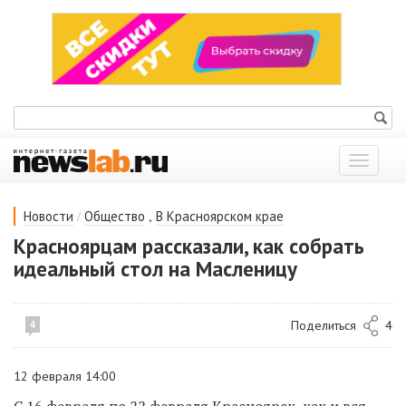
Показат
меню
/
,
Новости
Общество
В Красноярском крае
Красноярцам рассказали, как собрать
идеальный стол на Масленицу
Поделиться
4
4
12 февраля 14:00
С 16 февраля по 22 февраля Красноярск, как и вся