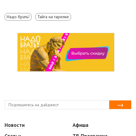
Надо брать!
Тайга на тарелке
Новости
Афиша