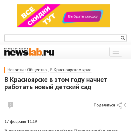
Показат
меню
/
,
Новости
Общество
В Красноярском крае
В Красноярске в этом году начнет
работать новый детский сад
Поделиться
0
0
17 февраля 11:19
В красноярском микрорайоне Покровский в этом