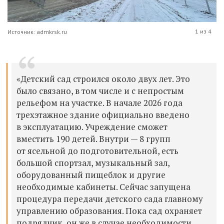
1 из 4
Источник: admkrsk.ru
«Детский сад строился около двух лет. Это
было связано, в том числе и с непростым
рельефом на участке. В начале 2026 года
трехэтажное здание официально введено
в эксплуатацию. Учреждение сможет
вместить 190 детей. Внутри — 8 групп
от ясельной до подготовительной, есть
большой спортзал, музыкальный зал,
оборудованный пищеблок и другие
необходимые кабинеты. Сейчас запущена
процедура передачи детского сада главному
управлению образования. Пока сад охраняет
подрядчик, он же в случае необходимости