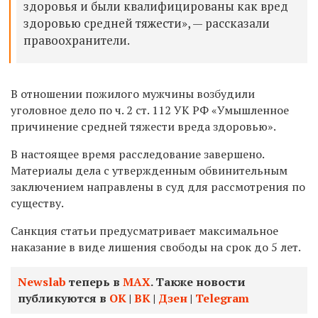
здоровья и были квалифицированы как вред
здоровью средней тяжести», — рассказали
правоохранители.
В отношении пожилого мужчины возбудили
уголовное дело по ч. 2 ст. 112 УК РФ «Умышленное
причинение средней тяжести вреда здоровью».
В настоящее время расследование завершено.
Материалы дела с утвержденным обвинительным
заключением направлены в суд для рассмотрения по
существу.
Санкция статьи предусматривает максимальное
наказание в виде лишения свободы на срок до 5 лет.
Newslab
теперь в
МАХ
. Также новости
публикуются в
ОК
|
ВК
|
Дзен
|
Telegram