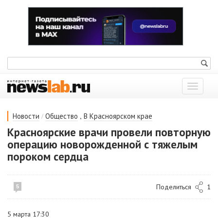
Показат
меню
/
,
Новости
Общество
В Красноярском крае
Красноярские врачи провели повторную
операцию новорожденной с тяжелым
пороком сердца
Поделиться
1
5
5 марта 17:30