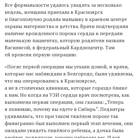
Все формальности удалось уладить за несколько
недель, женщина приехала в Красноярск
и благополучно родила малышку в краевом центре
охраны материнства и детства. Врачи подтвердили
наличие врожденного порока сердца и передали
маленькую пациентку, которую родители назвали
Василисой, в федеральный Кардиоцентр. Там
ей провели первую операцию.
«После первой операции мы уехали домой, и врачи,
которые нас наблюдали в Белгороде, были удивлены,
что мы оперировались в Красноярске,
а не в столичных клиниках, которые гораздо ближе
к нам. Но когда на УЗИ сердца врач посмотрела, как
выполнена первая операция, она сказала: „Теперь
я понимаю, почему вы едете в Сибирь“. Педиатры
удивлялись, что при таком тяжёлом пороке так
филигранно был выполнен первый этап лечения, они
ожидали увидеть тяжёлого ребенка, а дочка была
весёлая, подвижная, хорошо набирала вес. И вот