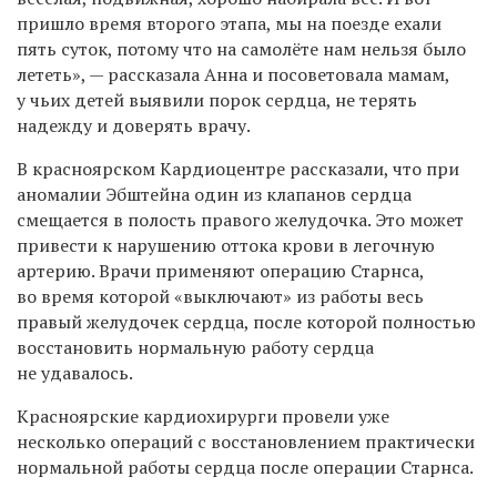
пришло время второго этапа, мы на поезде ехали
пять суток, потому что на самолёте нам нельзя было
лететь», — рассказала Анна и посоветовала мамам,
у чьих детей выявили порок сердца, не терять
надежду и доверять врачу.
В красноярском Кардиоцентре рассказали, что при
аномалии Эбштейна один из клапанов сердца
смещается в полость правого желудочка. Это может
привести к нарушению оттока крови в легочную
артерию. Врачи применяют операцию Старнса,
во время которой «выключают» из работы весь
правый желудочек сердца, после которой полностью
восстановить нормальную работу сердца
не удавалось.
Красноярские кардиохирурги провели уже
несколько операций с восстановлением практически
нормальной работы сердца после операции Старнса.