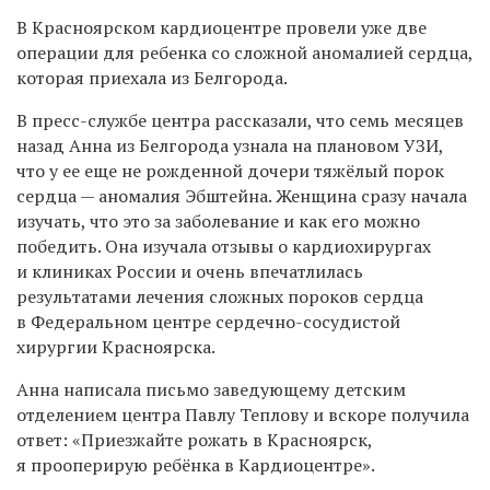
В Красноярском кардиоцентре провели уже две
операции для ребенка со сложной аномалией сердца,
которая приехала из Белгорода.
В пресс-службе центра рассказали, что семь месяцев
назад Анна из Белгорода узнала на плановом УЗИ,
что у ее еще не рожденной дочери тяжёлый порок
сердца — аномалия Эбштейна. Женщина сразу начала
изучать, что это за заболевание и как его можно
победить. Она изучала отзывы о кардиохирургах
и клиниках России и очень впечатлилась
результатами лечения сложных пороков сердца
в Федеральном центре сердечно-сосудистой
хирургии Красноярска.
Анна написала письмо заведующему детским
отделением центра Павлу Теплову и вскоре получила
ответ: «Приезжайте рожать в Красноярск,
я прооперирую ребёнка в Кардиоцентре».