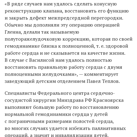
«В ряде случаев нам удалось сделать конусную
реконструкцию клапана, восстановить его функцию
и закрыть дефект межпредсердной перегородки.
Обычно мы дополняли эту операцию операцией
Гленна, делали так называемую
полуторажелудочковую коррекцию, которая по своей
гемодинамике близка к полноценной, т. е. здоровой
работе сердца и не сказывается на качестве жизни.
В случае с Василисой нам удалось полностью
восстановить правильную работу сердца с двумя
полноценными желудочками», — комментирует
заведующий детским отделением Павел Теплов.
Специалисты Федерального центра сердечно-
сосудистой хирургии Минздрава РФ Красноярска
выполняют большую работу по восстановлению
нормальной гемодинамики сердца у детей
с пограничными размерами полостей сердца,
во многих случаях удается избежать паллиативных
операций, а значит и инвалидизации детей.