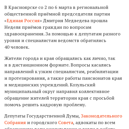
В Красноярске со 2 по 6 марта в региональной
общественной приёмной председателя партии
«
Единая Россия
» Дмитрия Медведева прошла
Неделя приёмов граждан по вопросам
здравоохранения. За помощью к депутатам разного
уровня и специалистам ведомств обратились
40 человек.
Жители города и края обращались как лично, так
и в дистанционном формате. Вопросы касались
направлений к узким специалистам, реабилитации
и протезирования, а также работы пансионатов края
и медицинских учреждений. Козульский
муниципальный округ направил коллективное
обращение жителей территории края с просьбой
помочь решить кадровую проблему.
Депутаты Государственной Думы,
Законодательного
Собрания
и городского
Совета
, адвокаты по всем
обращениям дали консультации и взяли в работу.