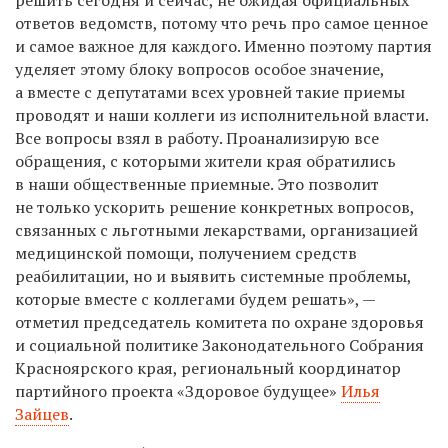
решить сегодня и сейчас, не ожидая официальных
ответов ведомств, потому что речь про самое ценное
и самое важное для каждого. Именно поэтому партия
уделяет этому блоку вопросов особое значение,
а вместе с депутатами всех уровней такие приемы
проводят и наши коллеги из исполнительной власти.
Все вопросы взял в работу. Проанализирую все
обращения, с которыми жители края обратились
в наши общественные приемные. Это позволит
не только ускорить решение конкретных вопросов,
связанных с льготными лекарствами, организацией
медицинской помощи, получением средств
реабилитации, но и выявить системные проблемы,
которые вместе с коллегами будем решать», —
отметил председатель комитета по охране здоровья
и социальной политике Законодательного Собрания
Красноярского края, региональный координатор
партийного проекта «Здоровое будущее»
Илья
Зайцев
.