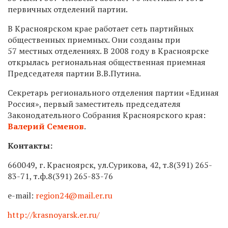
первичных отделений партии.
В Красноярском крае работает сеть партийных
общественных приемных. Они созданы при
57 местных отделениях. В 2008 году в Красноярске
открылась региональная общественная приемная
Председателя партии В.В.Путина.
Секретарь регионального отделения партии «Единая
Россия», первый заместитель председателя
Законодательного Собрания Красноярского края:
Валерий Семенов
.
Контакты:
660049, г. Красноярск, ул.Сурикова, 42, т.8(391)
265-
83-71,
т.ф.8(391)
265-83-76
e-mail:
region24@mail.er.ru
http://krasnoyarsk.er.ru/