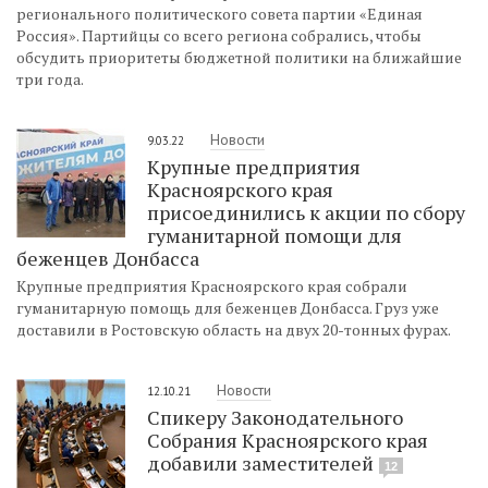
регионального политического совета партии «Единая
Россия». Партийцы со всего региона собрались, чтобы
обсудить приоритеты бюджетной политики на ближайшие
три года.
Новости
9.03.22
Крупные предприятия
Красноярского края
присоединились к акции по сбору
гуманитарной помощи для
беженцев Донбасса
Крупные предприятия Красноярского края собрали
гуманитарную помощь для беженцев Донбасса. Груз уже
доставили в Ростовскую область на двух 20-тонных фурах.
Новости
12.10.21
Спикеру Законодательного
Собрания Красноярского края
добавили заместителей
12