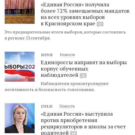
«Единая Россия» получила
более 72% замещаемых мандатов
на всех уровнях выборов
в Красноярском крае
17
Это предварительные итоги выборов, которые состоялись
в регионе 13 сентября.
Новости
10.09.20
Единороссы направят на выборы
корпус обученных
наблюдателей
15
Наблюдатели проконтролируют
легитимность и безопасность голосования.
Новости
17.08.20
«Единая Россия» выступила
против приобретения
рециркуляторов в школы за счет
родителей
24