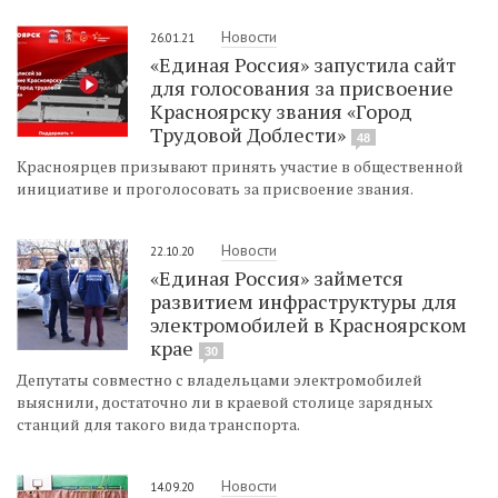
Новости
26.01.21
«Единая Россия» запустила сайт
для голосования за присвоение
Красноярску звания «Город
Трудовой Доблести»
48
Красноярцев призывают принять участие в общественной
инициативе и проголосовать за присвоение звания.
Новости
22.10.20
«Единая Россия» займется
развитием инфраструктуры для
электромобилей в Красноярском
крае
30
Депутаты совместно с владельцами электромобилей
выяснили, достаточно ли в краевой столице зарядных
станций для такого вида транспорта.
Новости
14.09.20