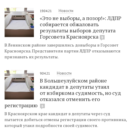
Новости
19.04.21
«Это не выборы, а позор!»: ЛДПР
собирается обжаловать
результаты выборов депутата
Горсовета Красноярска
9
В Ленинском районе завершились довыборы в Горсовет
Красноярска. Представители партии ЛДПР отказываются
признавать их результаты.
Новости
9.04.21
В Большеулуйском районе
кандидат в депутаты утаил
от избиркома судимость, но суд
отказался отменить его
регистрацию
6
В Красноярском крае кандидат в депутаты через суд
пытается добиться отмены регистрации своего противника,
который утаил подробности своей судимости.