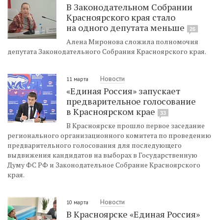
В Законодательном Собрании
Красноярского края стало
на одного депутата меньше
26
Алена Миронова сложила полномочия
депутата Законодательного Собрания Красноярского края.
Новости
11 марта
«Единая Россия» запускает
предварительное голосование
в Красноярском крае
33
В Красноярске прошло первое заседание
регионального организационного комитета по проведению
предварительного голосования для последующего
выдвижения кандидатов на выборах в Государственную
Думу ФС РФ и Законодательное Собрание Красноярского
края.
Новости
10 марта
В Красноярске «Единая Россия»