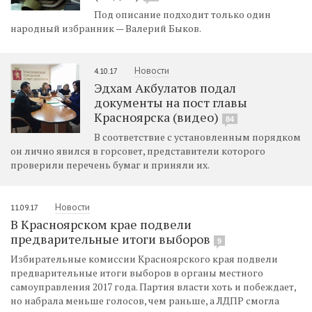
Под описание подходит только один
народный избранник — Валерий Быков.
Новости
4.10.17
Эдхам Акбулатов подал
документы на пост главы
Красноярска (видео)
84
В соответствие с установленным порядком
он лично явился в горсовет, представители которого
проверили перечень бумаг и приняли их.
Новости
11.09.17
В Красноярском крае подвели
предварительные итоги выборов
9
Избирательные комиссии Красноярского края подвели
предварительные итоги выборов в органы местного
самоуправления 2017 года. Партия власти хоть и побеждает,
но набрала меньше голосов, чем раньше, а ЛДПР смогла