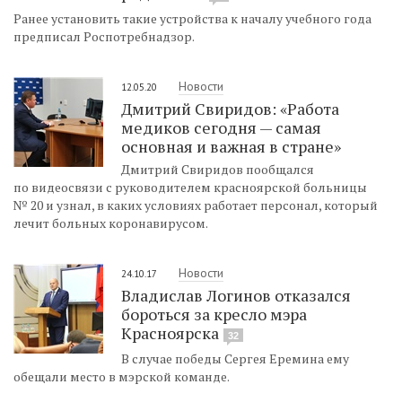
Ранее установить такие устройства к началу учебного года
предписал Роспотребнадзор.
Новости
12.05.20
Дмитрий Свиридов: «Работа
медиков сегодня — самая
основная и важная в стране»
Дмитрий Свиридов пообщался
по видеосвязи с руководителем красноярской больницы
№ 20 и узнал, в каких условиях работает персонал, который
лечит больных коронавирусом.
Новости
24.10.17
Владислав Логинов отказался
бороться за кресло мэра
Красноярска
32
В случае победы Сергея Еремина ему
обещали место в мэрской команде.