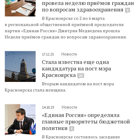
провела неделю приёмов граждан
по вопросам здравоохранения
9
В Красноярске со 2 по 6 марта
в региональной общественной приёмной председателя
партии «Единая Россия» Дмитрия Медведева прошла
Неделя приёмов граждан по вопросам здравоохранения.
Новости
17.12.25
Стала известна еще одна
кандидатура на пост мэра
Красноярска
28
Вторым кандидатом на пост мэра
Красноярска стала женщина.
Новости
14.10.25
«Единая Россия» определила
главные приоритеты бюджетной
политики
5
В Красноярске состоялось заседание