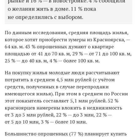
рынке и 16 % — в новостройке. 4 % сообщили
о желании жить в доме. 11 % пока
не определились с выбором.
По данным исследования, средняя площадь жилья,
которое хотят приобрести зумеры из Красноярска, —
64 кв. м. 43 % опрошенных думают о квартире
площадью от 41 до 70 кв. м, 29 % — от 71 до 100 кв. м,
25 % — до 40 кв. м, 4 % — более 100 кв. м.
На покупку жилья молодые люди рассчитывают
потратить в среднем 4,5 млн рублей (с учётом
средств, полученных в случае перепродажи
имеющегося жилья). При этом в среднем по России
этот показатель составляет 5,1 млн рублей. 52 %
красноярцев намерены вложить в недвижимость
от 3 до 5 млн рублей, 22 % — до 3 млн, 22 % —
от 5 до 10 млн, 3 % — более 10 млн.
Большинство опрошенных (77 %) планирует купить