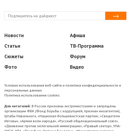
Новости
Афиша
Статьи
ТВ-Программа
Сюжеты
Форум
Фото
Видео
Условия использования веб-сайта и политика конфиденциальности и
персональных данных
Политика использования cookies
Для читателей:
В России признаны экстремистскими и запрещены
организации ФБК (Фонд борьбы с коррупцией, признан иноагентом),
Штабы Навального, «Национал-большевистская партия», «Свидетели
Иеговы», «Армия воли народа», «Русский общенациональный союз»,
«Движение против нелегальной иммиграции», «Правый сектор», УНА-
УНСО, УПА, «Тризуб им. Степана Бандеры», «Мизантропик дивижн»,