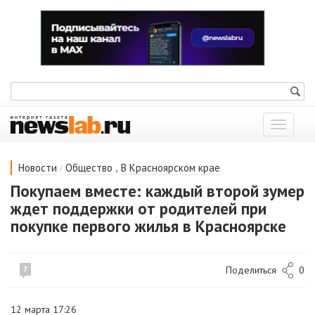
Показат
меню
/
,
Новости
Общество
В Красноярском крае
Покупаем вместе: каждый второй зумер
ждет поддержки от родителей при
покупке первого жилья в Красноярске
Поделиться
0
7
12 марта 17:26