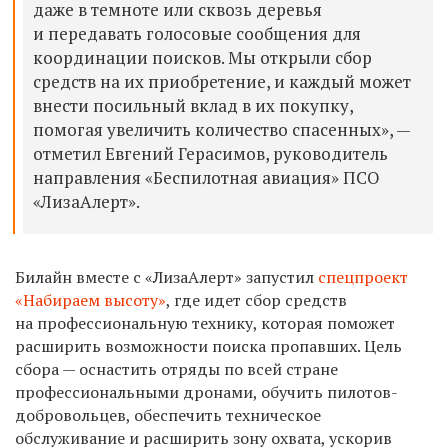
даже в темноте или сквозь деревья
и передавать голосовые сообщения для
координации поисков. Мы открыли сбор
средств на их приобретение, и каждый может
внести посильный вклад в их покупку,
помогая увеличить количество спасенных», —
отметил
Евгений Герасимов, руководитель
направления «
Б
еспилотная авиация» ПСО
«ЛизаАлерт».
Билайн вместе с «ЛизаАлерт» запустил
спецпроект
«Набираем высоту»
, где идет сбор средств
на профессиональную технику, которая поможет
расширить возможности поиска пропавших. Цель
сбора — оснастить отряды по всей стране
профессиональными дронами, обучить пилотов-
добровольцев, обеспечить техническое
обслуживание и расширить зону охвата, ускорив