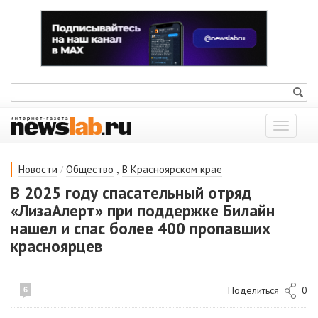
Показат
меню
/
,
Новости
Общество
В Красноярском крае
В 2025 году спасательный отряд
«ЛизаАлерт» при поддержке Билайн
нашел и спас более 400 пропавших
красноярцев
Поделиться
0
6