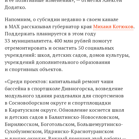
Додатко.
Напомним, о субсидии недавно в своем канале
в MAX рассказывал губернатор края
Михаил Котюков
.
Поддержать планируется в этом году
33 муниципалитета. 400 млн рублей помогут
отремонтировать и оснастить 50 социальных
учреждений: школ, детских садов, домов культуры,
учреждений дополнительного образования
и спортивных объектов.
«Среди проектов: капитальный ремонт чаши
бассейна в спортшколе Дивногорска, возведение
модульного здания раздевалки для спортсменов
в Сосновоборском округе и спортплощадки
в Каратузском округе. Обновление коснется школ
и детских садов в Балахтинско-Новоселовском,
Бирилюсском, Боготольском, Большемуртинско-
Сухобузимском, Идринско-Краснотуранском
и других округах. Важный принцип этой работы —