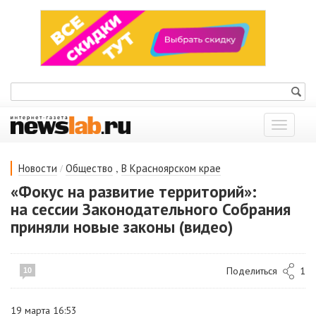
Показат
меню
/
,
Новости
Общество
В Красноярском крае
«Фокус на развитие территорий»:
на сессии Законодательного Собрания
приняли новые законы (видео)
Поделиться
1
10
19 марта 16:53