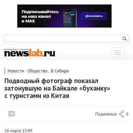
Показат
меню
/
,
Новости
Общество
В Сибири
Подводный фотограф показал
затонувшую на Байкале «буханку»
с туристами из Китая
Поделиться
0
20
26 марта 15:49