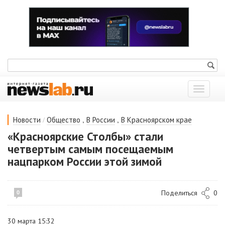
Показат
меню
/
,
,
Новости
Общество
В России
В Красноярском крае
«Красноярские Столбы» стали
четвертым самым посещаемым
нацпарком России этой зимой
Поделиться
0
0
30 марта 15:32