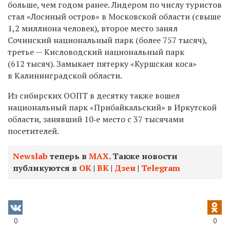
больше, чем годом ранее. Лидером по числу туристов
стал «Лосиный остров» в Московской области (свыше
1,2 миллиона человек), второе место занял
Сочинский национальный парк (более 757 тысяч),
третье — Кисловодский национальный парк
(612 тысяч). Замыкает пятерку «Куршская коса»
в Калининградской области.
Из сибирских ООПТ в десятку также вошел
национальный парк «Прибайкальский» в Иркутской
области, занявший 10‑е место с 37 тысячами
посетителей.
Newslab
теперь в
МАХ
. Также новости
публикуются в
ОК
|
ВК
|
Дзен
|
Telegram
0
0