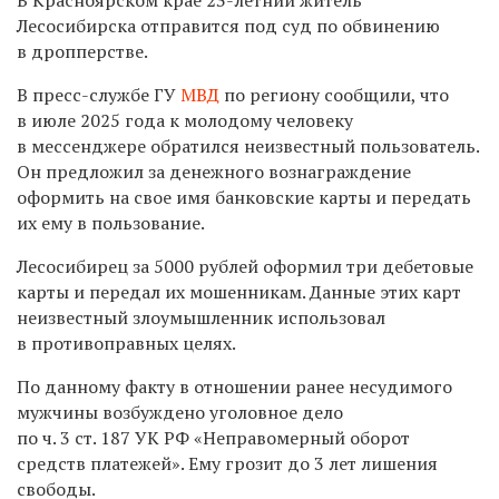
Лесосибирска отправится под суд по обвинению
в дропперстве.
В пресс-службе ГУ
МВД
по региону сообщили, что
в июле 2025 года к молодому человеку
в мессенджере обратился неизвестный пользователь.
Он предложил за денежного вознаграждение
оформить на свое имя банковские карты и передать
их ему в пользование.
Лесосибирец за 5000 рублей оформил три дебетовые
карты и передал их мошенникам. Данные этих карт
неизвестный злоумышленник использовал
в противоправных целях.
По данному факту в отношении ранее несудимого
мужчины возбуждено уголовное дело
по ч. 3 ст. 187 УК РФ «Неправомерный оборот
средств платежей». Ему грозит до 3 лет лишения
свободы.