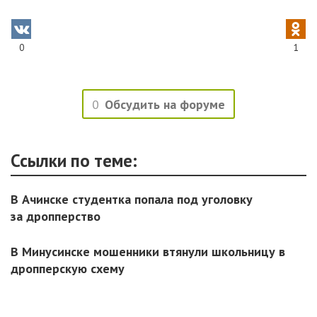
0
1
0
Обсудить на форуме
Ссылки по теме:
В Ачинске студентка попала под уголовку
за дропперство
В Минусинске мошенники втянули школьницу в
дропперскую схему