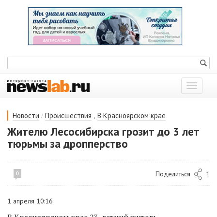
Показат
меню
/
,
Новости
Происшествия
В Красноярском крае
Жителю Лесосибирска грозит до 3 лет
тюрьмы за дропперство
Поделиться
1
0
1 апреля 10:16
В Красноярском крае 23-летний житель