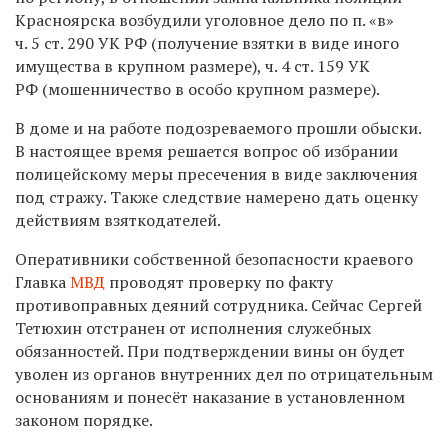
Красноярска возбудили уголовное дело по п. «в»
ч. 5 ст. 290 УК РФ (получение взятки в виде иного
имущества в крупном размере), ч. 4 ст. 159 УК
РФ (мошенничество в особо крупном размере).
В доме и на работе подозреваемого прошли обыски.
В настоящее время решается вопрос об избрании
полицейскому меры пресечения в виде заключения
под стражу. Также следствие намерено дать оценку
действиям взяткодателей.
Оперативники собственной безопасности краевого
Главка
МВД
проводят проверку по факту
противоправных деяний сотрудника. Сейчас Сергей
Тетюхин отстранен от исполнения служебных
обязанностей. При подтверждении вины он будет
уволен из органов внутренних дел по отрицательным
основаниям и понесёт наказание в установленном
законом порядке.