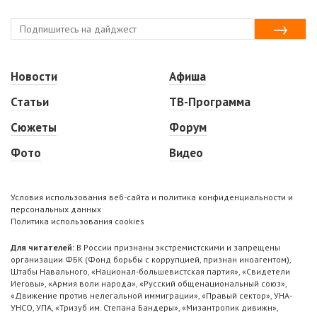
Новости
Афиша
Статьи
ТВ-Программа
Сюжеты
Форум
Фото
Видео
Условия использования веб-сайта и политика конфиденциальности и
персональных данных
Политика использования cookies
Для читателей:
В России признаны экстремистскими и запрещены
организации ФБК (Фонд борьбы с коррупцией, признан иноагентом),
Штабы Навального, «Национал-большевистская партия», «Свидетели
Иеговы», «Армия воли народа», «Русский общенациональный союз»,
«Движение против нелегальной иммиграции», «Правый сектор», УНА-
УНСО, УПА, «Тризуб им. Степана Бандеры», «Мизантропик дивижн»,