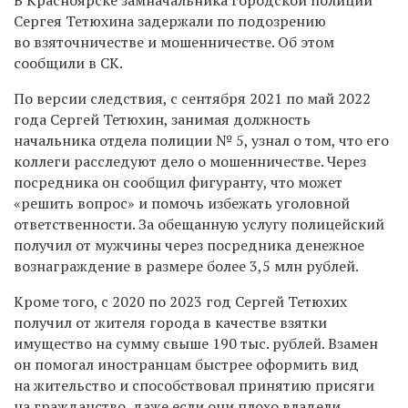
Сергея Тетюхина задержали по подозрению
во взяточничестве и мошенничестве. Об этом
сообщили в СК.
По версии следствия, с сентября 2021 по май 2022
года Сергей Тетюхин, занимая должность
начальника отдела полиции № 5, узнал о том, что его
коллеги расследуют дело о мошенничестве. Через
посредника он сообщил фигуранту, что может
«решить вопрос» и помочь избежать уголовной
ответственности. За обещанную услугу полицейский
получил от мужчины через посредника денежное
вознаграждение в размере более 3,5 млн рублей.
Кроме того, с 2020 по 2023 год Сергей Тетюхих
получил от жителя города в качестве взятки
имущество на сумму свыше 190 тыс. рублей. Взамен
он помогал иностранцам быстрее оформить вид
на жительство и способствовал принятию присяги
на гражданство, даже если они плохо владели