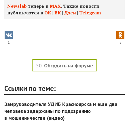
Newslab
теперь в
МАХ
. Также новости
публикуются в
ОК
|
ВК
|
Дзен
|
Telegram
1
2
50
Обсудить на форуме
Ссылки по теме:
Замруководителя УДИБ Красноярска и еще два
человека задержаны по подозрению
в мошенничестве (видео)