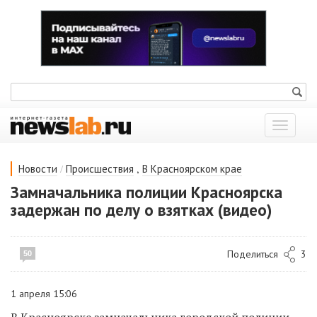
Показат
меню
/
,
Новости
Происшествия
В Красноярском крае
Замначальника полиции Красноярска
задержан по делу о взятках (видео)
Поделиться
3
50
1 апреля 15:06
В Красноярске замначальника городской полиции