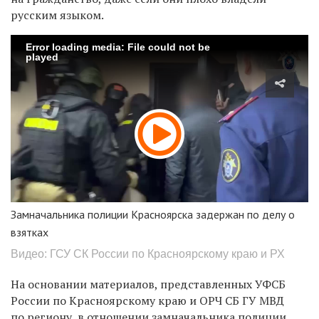
русским языком.
Error loading media: File could not be
played
Замначальника полиции Красноярска задержан по делу о
взятках
Видео: ГСУ СК России по Красноярскому краю и РХ
На основании материалов, представленных УФСБ
России по Красноярскому краю и ОРЧ СБ ГУ МВД
по региону, в отношении замначальника полиции