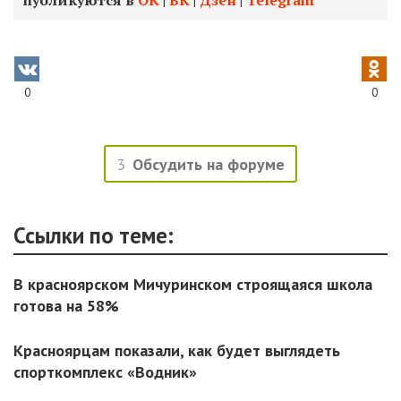
публикуются в
ОК
|
ВК
|
Дзен
|
Telegram
0
0
3
Обсудить на форуме
Ссылки по теме:
В красноярском Мичуринском строящаяся школа
готова на 58%
Красноярцам показали, как будет выглядеть
спорткомплекс «Водник»