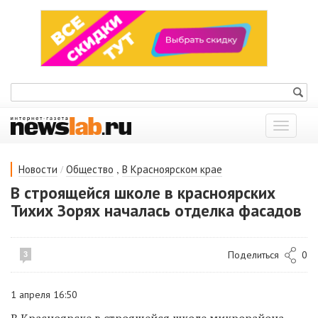
Показат
меню
/
,
Новости
Общество
В Красноярском крае
В строящейся школе в красноярских
Тихих Зорях началась отделка фасадов
Поделиться
0
3
1 апреля 16:50
В Красноярске в строящейся школе микрорайона