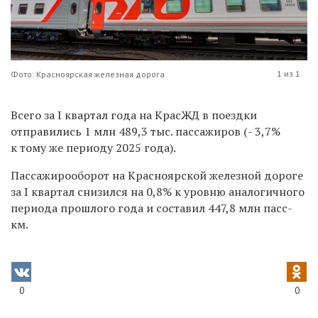
1 из 1
Фото: Красноярская железная дорога
Всего за
I
квартал года на КрасЖД в поездки
отправились 1 млн 489,3 тыс. пассажиров (- 3,7%
к тому же периоду 2025 года).
Пассажирооборот на Красноярской железной дороге
за
I
квартал снизился на 0,8% к уровню аналогичного
периода прошлого года и составил 447,8 млн пасс-
км.
0
0