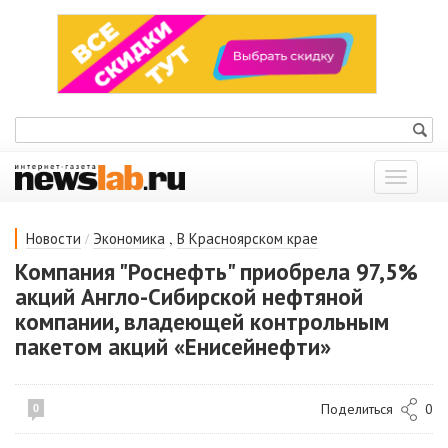
Показат
меню
/
,
Новости
Экономика
В Красноярском крае
Компания "Роснефть" приобрела 97,5%
акций Англо-Сибирской нефтяной
компании, владеющей контрольным
пакетом акций «Енисейнефти»
Поделиться
0
0