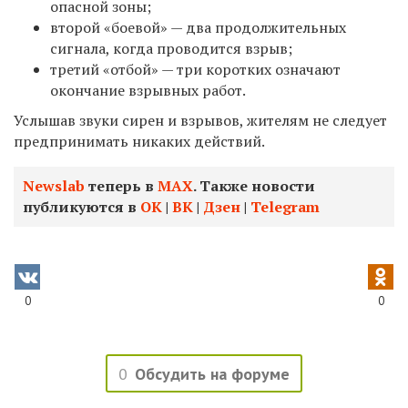
опасной зоны;
второй «боевой» — два продолжительных
сигнала, когда проводится взрыв
;
третий «отбой» — три коротких
означают
окончание взрывных работ
.
Услышав звуки сирен и взрывов, жителям не следует
предпринимать никаких действий.
Newslab
теперь в
МАХ
. Также новости
публикуются в
ОК
|
ВК
|
Дзен
|
Telegram
0
0
0
Обсудить на форуме