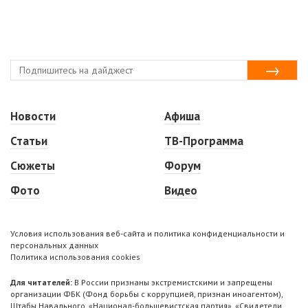
Новости
Афиша
Статьи
ТВ-Программа
Сюжеты
Форум
Фото
Видео
Условия использования веб-сайта и политика конфиденциальности и
персональных данных
Политика использования cookies
Для читателей:
В России признаны экстремистскими и запрещены
организации ФБК (Фонд борьбы с коррупцией, признан иноагентом),
Штабы Навального, «Национал-большевистская партия», «Свидетели