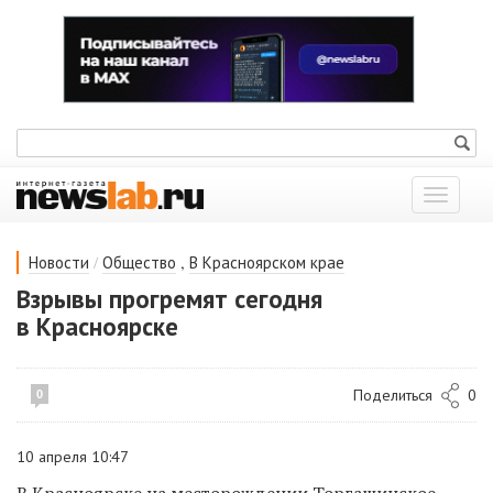
Показат
меню
/
,
Новости
Общество
В Красноярском крае
Взрывы прогремят сегодня
в Красноярске
Поделиться
0
0
10 апреля 10:47
В Красноярске
на месторождении Торгашинское