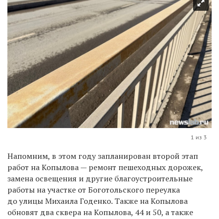
1 из 3
Напомним, в этом году запланирован второй этап
работ на Копылова — ремонт пешеходных дорожек,
замена освещения и другие благоустроительные
работы на участке от
Боготольского переулка
до улицы Михаила Годенко. Также
на Копылова
обновят два сквера на Копылова, 44 и 50, а также