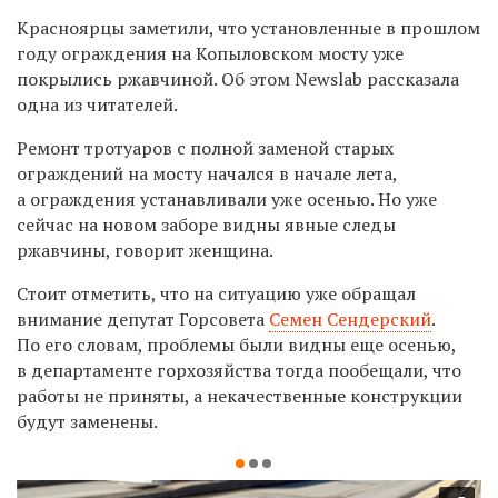
Красноярцы заметили, что установленные в прошлом
году ограждения на Копыловском мосту уже
покрылись ржавчиной. Об этом Newslab рассказала
одна из читателей.
Ремонт тротуаров с полной заменой старых
ограждений на мосту начался в начале лета,
а ограждения устанавливали уже осенью. Но уже
сейчас на новом заборе видны явные следы
ржавчины, говорит женщина.
Стоит отметить, что на ситуацию уже обращал
внимание депутат Горсовета
Семен Сендерский
.
По его словам, проблемы были видны еще осенью,
в департаменте горхозяйства тогда пообещали, что
работы не приняты, а некачественные конструкции
будут заменены.