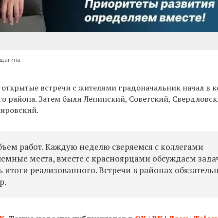
ещагина
ь
открытые встречи с жителями градоначальник начал в 
го района. Затем были
Ленинский, Советский, Свердловск
ировский.
ъем работ. Каждую неделю сверяемся с коллегами
емные места, вместе с красноярцами обсуждаем зада
 итоги реализованного. Встречи в районах обязатель
р.