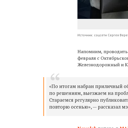
Источник: соцсети Сергея Вер
Напомним, проводит
февраля с Октябрьско
Железнодорожный и К
«
По итогам набран приличный об
по решениям, выезжаем на пробл
Стараемся регулярно публиковать
повторю осенью», — рассказал мэ