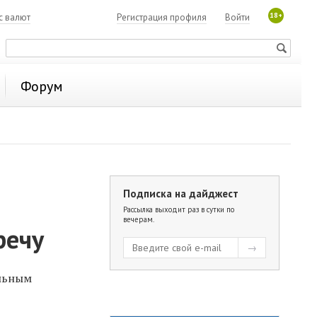
18+
с валют
Регистрация профиля
Войти
Форум
Подписка на дайджест
Рассылка выходит раз в сутки по
вечерам.
речу
альным