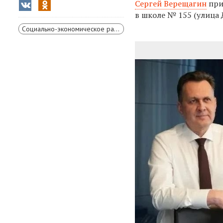
Сергей Верещагин
при
в школе № 155 (улица 
Социально-экономическое развитие Красноярского края