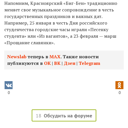
Напомним, Красноярский «Биг-Бен» традиционно
меняет свое музыкальное сопровождение в честь
государственных праздников и важных дат.
Например, 25 января в честь Дня российского
студенчества городские часы играли «Песенку
студента» или «Из вагантов», а 23 февраля — марш
«Прощание славянки».
Newslab
теперь в
МАХ
. Также новости
публикуются в
ОК
|
ВК
|
Дзен
|
Telegram
0
0
18
Обсудить на форуме