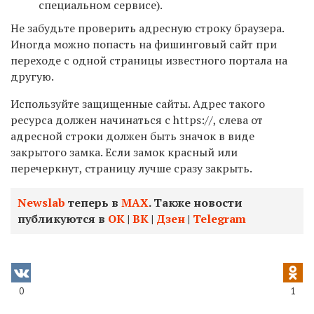
специальном сервисе).
Не забудьте проверить адресную строку браузера.
Иногда можно попасть на фишинговый сайт при
переходе с одной страницы известного портала на
другую.
Используйте защищенные сайты. Адрес такого
ресурса должен начинаться с https://, слева от
адресной строки должен быть значок в виде
закрытого замка. Если замок красный или
перечеркнут, страницу лучше сразу закрыть.
Newslab
теперь в
МАХ
. Также новости
публикуются в
ОК
|
ВК
|
Дзен
|
Telegram
0
1