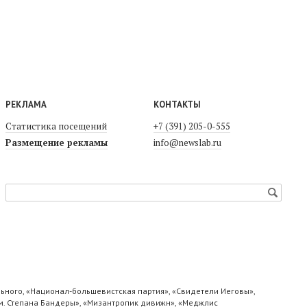
РЕКЛАМА
КОНТАКТЫ
Статистика посещений
+7 (391) 205-0-555
Размещение рекламы
info@newslab.ru
ьного, «Национал-большевистская партия», «Свидетели Иеговы»,
м. Степана Бандеры», «Мизантропик дивижн», «Меджлис