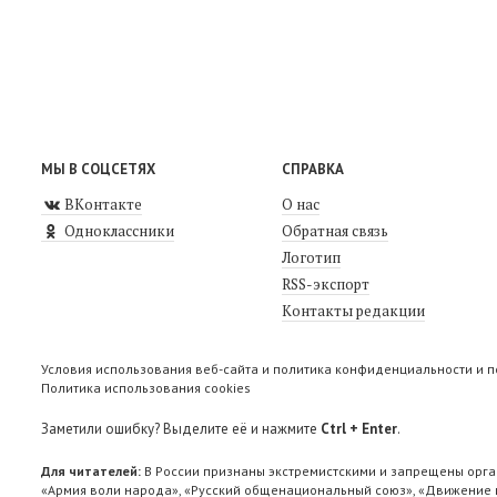
МЫ В СОЦСЕТЯХ
СПРАВКА
ВКонтакте
О нас
Одноклассники
Обратная связь
Логотип
RSS-экспорт
Контакты редакции
Условия использования веб-сайта и политика конфиденциальности и 
Политика использования cookies
Заметили ошибку? Выделите её и нажмите
Ctrl + Enter
.
Для читателей:
В России признаны экстремистскими и запрещены орга
«Армия воли народа», «Русский общенациональный союз», «Движение п