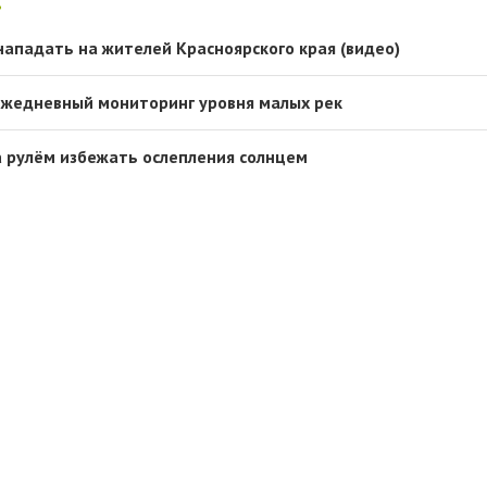
нападать на жителей Красноярского края (видео)
ежедневный мониторинг уровня малых рек
за рулём избежать ослепления солнцем