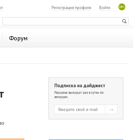
18+
ют
Регистрация профиля
Войти
Форум
Подписка на дайджест
т
Рассылка выходит раз в сутки по
вечерам.
но