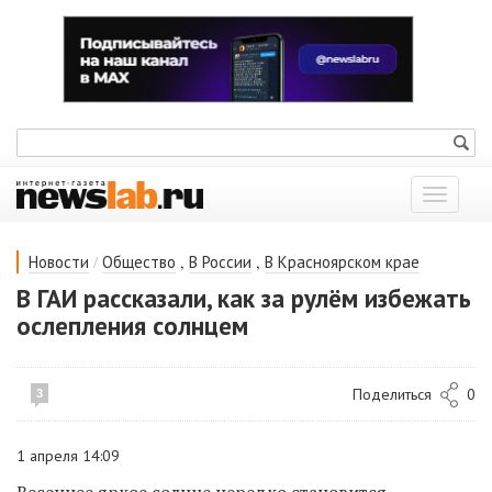
Показат
меню
/
,
,
Новости
Общество
В России
В Красноярском крае
В ГАИ рассказали, как за рулём избежать
ослепления солнцем
Поделиться
0
3
1 апреля 14:09
Весеннее яркое солнце нередко становится