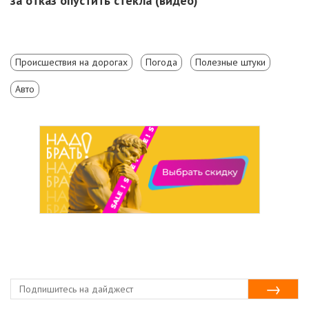
за отказ опустить стекла (видео)
Происшествия на дорогах
Погода
Полезные штуки
Авто