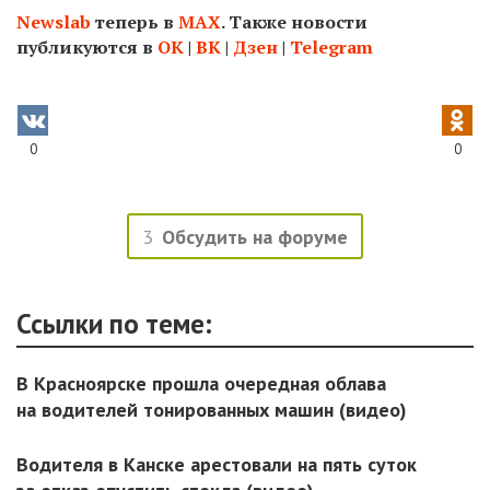
Newslab
теперь в
МАХ
. Также новости
публикуются в
ОК
|
ВК
|
Дзен
|
Telegram
0
0
3
Обсудить на форуме
Ссылки по теме:
В Красноярске прошла очередная облава
на водителей тонированных машин (видео)
Водителя в Канске арестовали на пять суток