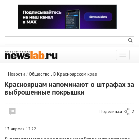
Показат
меню
/
,
Новости
Общество
В Красноярском крае
Красноярцам напоминают о штрафах за
выброшенные покрышки
Поделиться
2
10
13 апреля 12:22
В департаменте городского хозяйства и транспорта