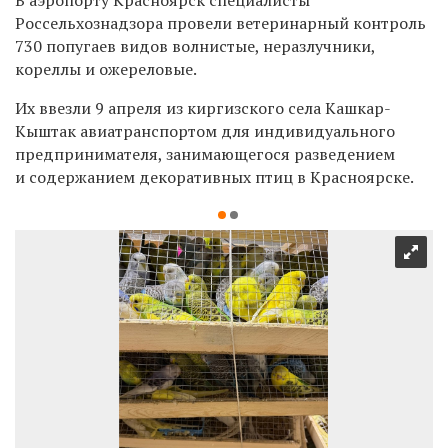
Россельхознадзора провели ветеринарный контроль
730 попугаев видов волнистые, неразлучники,
кореллы и ожереловые.
Их ввезли 9 апреля из киргизского села Кашкар-
Кыштак авиатранспортом для индивидуального
предпринимателя, занимающегося разведением
и содержанием декоративных птиц в Красноярске.