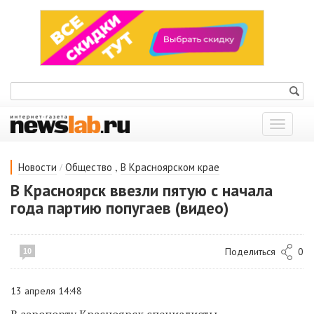
Показат
меню
/
,
Новости
Общество
В Красноярском крае
В Красноярск ввезли пятую с начала
года партию попугаев (видео)
Поделиться
0
10
13 апреля 14:48
В аэропорту Красноярск
специалисты