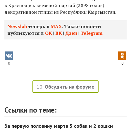
в Красноярск ввезено 5 партий (3898 голов)
декоративной птицы из
Республики Кыргызстан.
Newslab
теперь в
МАХ
. Также новости
публикуются в
ОК
|
ВК
|
Дзен
|
Telegram
0
0
10
Обсудить на форуме
Ссылки по теме:
За первую половину марта 5 собак и 2 кошки