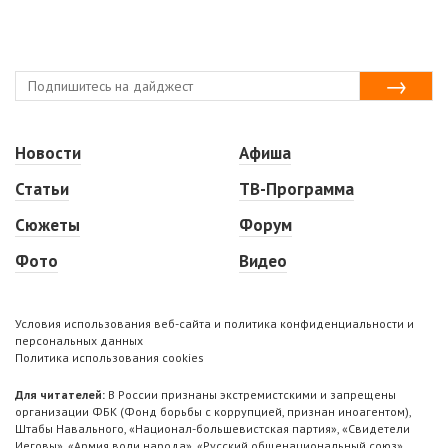
Новости
Афиша
Статьи
ТВ-Программа
Сюжеты
Форум
Фото
Видео
Условия использования веб-сайта и политика конфиденциальности и
персональных данных
Политика использования cookies
Для читателей:
В России признаны экстремистскими и запрещены
организации ФБК (Фонд борьбы с коррупцией, признан иноагентом),
Штабы Навального, «Национал-большевистская партия», «Свидетели
Иеговы», «Армия воли народа», «Русский общенациональный союз»,