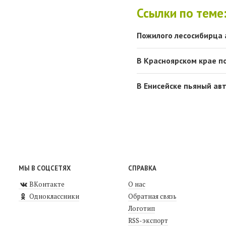
Ссылки по теме
Пожилого лесосибирца 
В Красноярском крае п
В Енисейске пьяный ав
МЫ В СОЦСЕТЯХ
СПРАВКА
ВКонтакте
О нас
Одноклассники
Обратная связь
Логотип
RSS-экспорт