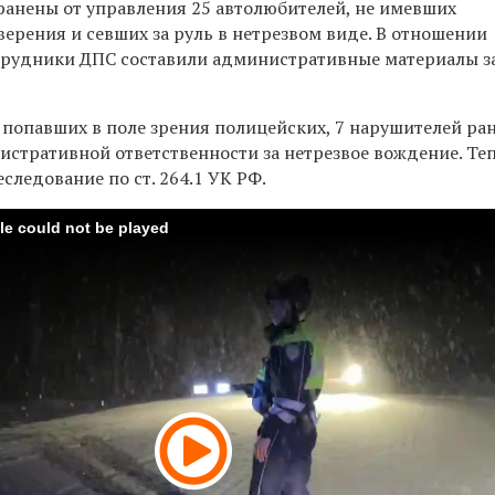
транены от управления 25 автолюбителей, не имевших
ерения и севших за руль в нетрезвом виде. В отношении
рудники ДПС составили административные материалы за
 попавших в поле зрения полицейских, 7 нарушителей ран
истративной ответственности за нетрезвое вождение. Те
следование по ст. 264.1 УК РФ.
ile could not be played