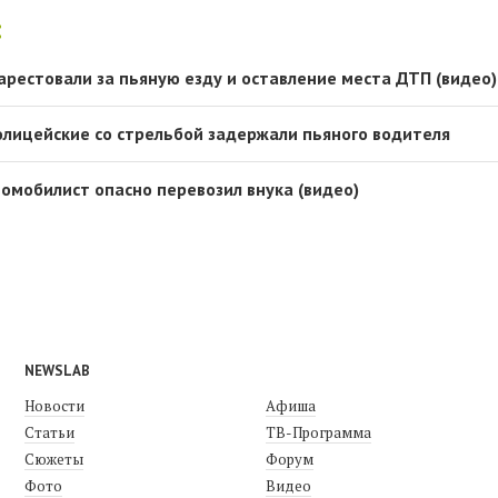
:
арестовали за пьяную езду и оставление места ДТП (видео)
олицейские со стрельбой задержали пьяного водителя
томобилист опасно перевозил внука (видео)
NEWSLAB
Новости
Афиша
Статьи
ТВ-Программа
Сюжеты
Форум
Фото
Видео