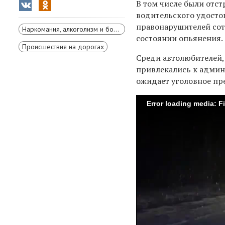
В том числе были отс
водительского удостов
правонарушителей сот
Наркомания, алкоголизм и борьба с ними
состоянии опьянения.
Происшествия на дорогах
Среди автолюбителей,
привлекались к админ
ожидает уголовное пре
Error loading media: F