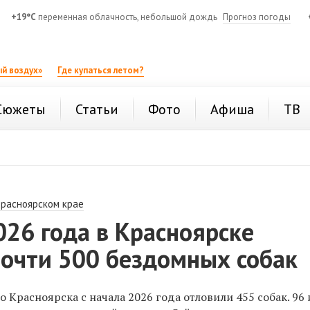
+19°C
переменная облачность, небольшой дождь
Прогноз погоды
й воздух»
Где купаться летом?
Сюжеты
Статьи
Фото
Афиша
ТВ
Красноярском крае
026 года в Красноярске
почти 500 бездомных собак
о Красноярска с начала 2026 года
отловили 455 собак. 96 