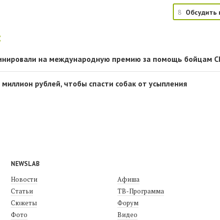
8
Обсудить 
:
инировали на международную премию за помощь бойцам 
 миллион рублей, чтобы спасти собак от усыпления
NEWSLAB
Новости
Афиша
Статьи
ТВ-Программа
Сюжеты
Форум
Фото
Видео