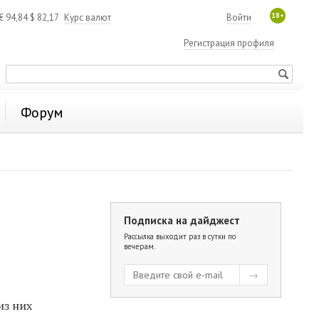
18+
€
94,84
$
82,17
Курс валют
Войти
Регистрация профиля
Форум
Подписка на дайджест
Рассылка выходит раз в сутки по
вечерам.
из них