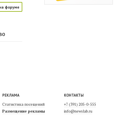
на форуме
СВО
РЕКЛАМА
КОНТАКТЫ
Статистика посещений
+7 (391) 205-0-555
Размещение рекламы
info@newslab.ru