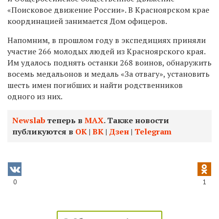
«Поисковое движение России». В Красноярском крае
координацией занимается Дом офицеров.
Напомним, в прошлом году в экспедициях приняли
участие 266 молодых людей из Красноярского края.
Им удалось поднять останки 268 воинов, обнаружить
восемь медальонов и медаль «За отвагу», установить
шесть имен погибших и найти родственников
одного из них.
Newslab
теперь в
МАХ
. Также новости
публикуются в
ОК
|
ВК
|
Дзен
|
Telegram
0
1