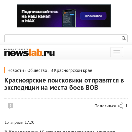
Показат
меню
/
,
Новости
Общество
В Красноярском крае
Красноярские поисковики отправятся в
экспедиции на места боев ВОВ
Поделиться
1
3
13 апреля 17:20
В Красноярске 15 апреля торжественно откроют