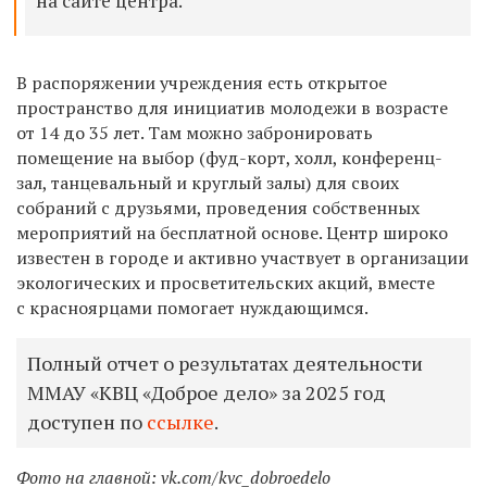
на сайте центра.
В распоряжении учреждения есть открытое
пространство для инициатив молодежи в возрасте
от 14 до 35 лет. Там можно забронировать
помещение на выбор (фуд-корт, холл, конференц-
зал, танцевальный и круглый залы) для своих
собраний с друзьями, проведения собственных
мероприятий на бесплатной основе. Центр широко
известен в городе и активно участвует в организации
экологических и просветительских акций, вместе
с красноярцами помогает нуждающимся.
Полный отчет о результатах деятельности
ММАУ «КВЦ «Доброе дело» за 2025 год
доступен по
ссылке
.
Фото на главной: vk.com/kvc_dobroedelo