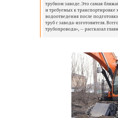
трубном заводе. Это самая ближ
и требуемых
к транспортировке 
водоотведения после подготовки 
труб с завода-изготовителя. Вс
трубопровода»,​
— рассказал гла