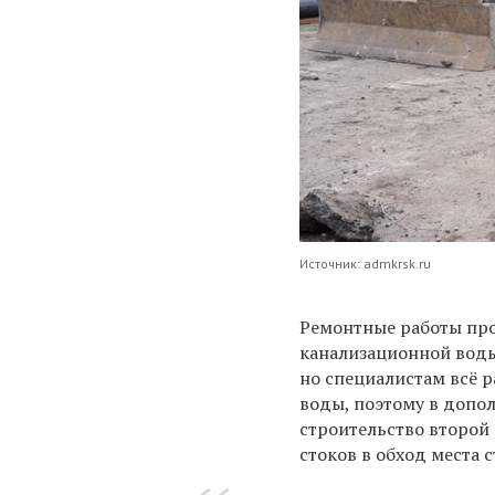
Источник: admkrsk.ru
Ремонтные работы про
канализационной воды
но специалистам всё р
воды, поэтому в допо
строительство второй
стоков в обход места 