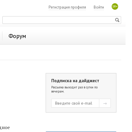
18+
Регистрация профиля
Войти
Форум
Подписка на дайджест
Рассылка выходит раз в сутки по
вечерам.
дное