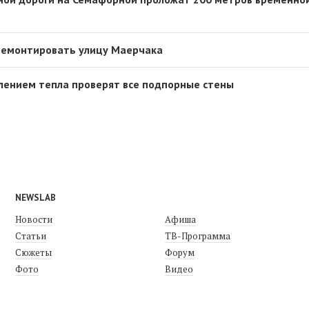
 ремонтировать улицу Маерчака
плением тепла проверят все подпорные стены
NEWSLAB
Новости
Афиша
Статьи
ТВ-Программа
Сюжеты
Форум
Фото
Видео