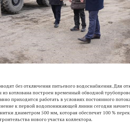
водят без отключения питьевого водоснабжения. Для от
 из котлована построен временный обводной трубопров
авно приходится работать в условиях постоянного поток
лнение к первой водопонижающей линии сегодня начнет
 нитки диаметром 500 мм, которая обеспечит 100 % пере
строительства нового участка коллектора.