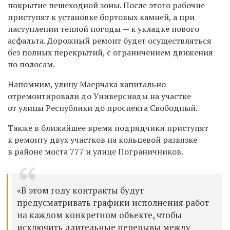
покрытие пешеходной зоны.
После этого рабочие
приступят к установке бортовых камней, а при
наступлении теплой погоды — к укладке нового
асфальта. Дорожный ремонт будет осуществляться
без полных перекрытий, с ограничением движения
по полосам.
Напомним, улицу Маерчака капитально
отремонтировали до Универсиады на участке
от улицы Республики до проспекта Свободный.
Также в ближайшее время подрядчики приступят
к ремонту двух участков на кольцевой развязке
в районе моста 777 и улице Пограничников.
«В этом году контракты будут
предусматривать графики исполнения работ
на каждом конкретном объекте, чтобы
исключить длительные перерывы между