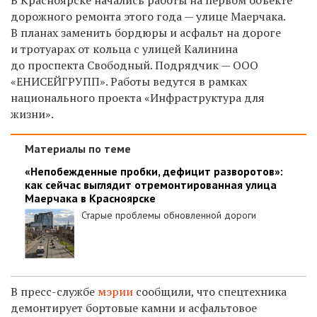
дорожного ремонта этого года — улице Маерчака.
В планах заменить бордюры и асфальт на дороге
и тротуарах от кольца с улицей Калинина
до проспекта Свободный. Подрядчик — ООО
«ЕНИСЕЙГРУПП». Работы ведутся в рамках
национального проекта «Инфраструктура для
жизни».
Материалы по теме
«Непобежденные пробки, дефицит разворотов»:
как сейчас выглядит отремонтированная улица
Маерчака в Красноярске
Старые проблемы обновленной дороги
В пресс-службе
мэрии
сообщили, что с
пецтехника
демонтирует бортовые камни и асфальтовое