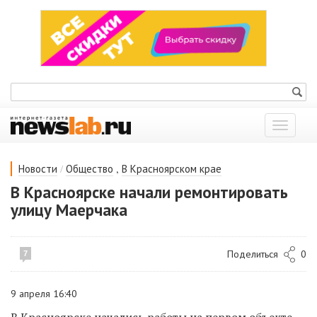
Показат
меню
/
,
Новости
Общество
В Красноярском крае
В Красноярске начали ремонтировать
улицу Маерчака
Поделиться
0
7
9 апреля 16:40
В Красноярске начались
работ
ы
на первом объекте