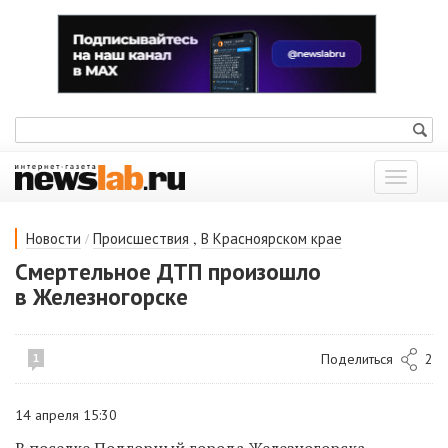
Показат
меню
/
,
Новости
Происшествия
В Красноярском крае
Смертельное ДТП произошло
в Железногорске
Поделиться
2
1
14 апреля 15:30
В поселке Подгорный города Железногорска