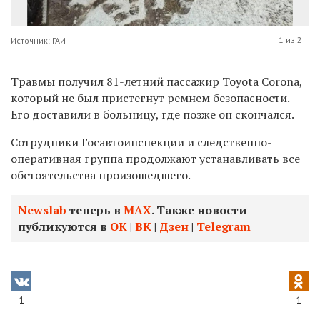
1 из 2
Источник: ГАИ
Травмы получил 81-летний пассажир Toyota Corona,
который не был пристегнут ремнем безопасности.
Его доставили в больницу, где позже он скончался.
Сотрудники Госавтоинспекции и следственно-
оперативная группа продолжают устанавливать все
обстоятельства произошедшего.
Newslab
теперь в
МАХ
. Также новости
публикуются в
ОК
|
ВК
|
Дзен
|
Telegram
1
1