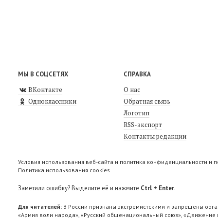
МЫ В СОЦСЕТЯХ
СПРАВКА
ВКонтакте
О нас
Одноклассники
Обратная связь
Логотип
RSS-экспорт
Контакты редакции
Условия использования веб-сайта и политика конфиденциальности и 
Политика использования cookies
Заметили ошибку? Выделите её и нажмите
Ctrl + Enter
.
Для читателей:
В России признаны экстремистскими и запрещены орга
«Армия воли народа», «Русский общенациональный союз», «Движение п