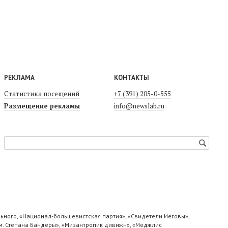
РЕКЛАМА
КОНТАКТЫ
Статистика посещений
+7 (391) 205-0-555
Размещение рекламы
info@newslab.ru
ьного, «Национал-большевистская партия», «Свидетели Иеговы»,
м. Степана Бандеры», «Мизантропик дивижн», «Меджлис