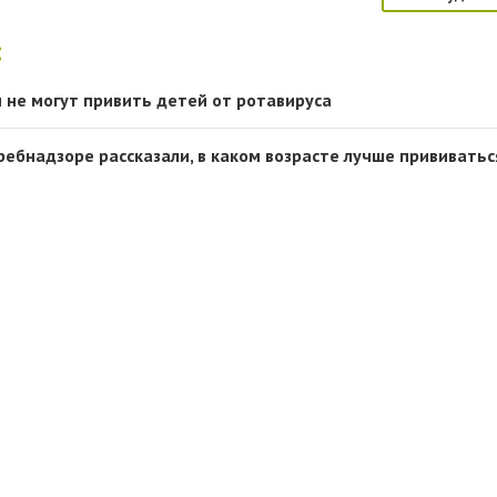
:
 не могут привить детей от ротавируса
ребнадзоре рассказали, в каком возрасте лучше прививатьс