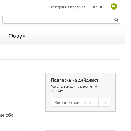
18+
Регистрация профиля
Войти
Форум
Подписка на дайджест
Рассылка выходит раз в сутки по
вечерам.
ые обо