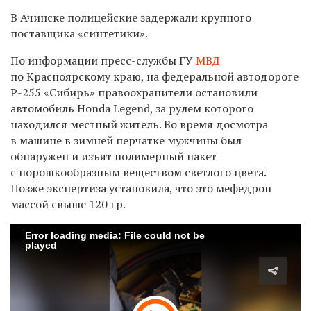
В Ачинске полицейские задержали крупного
поставщика «синтетики».
По информации пресс-службы ГУ
МВД
по Красноярскому краю, на федеральной автодороге
Р-255 «Сибирь» правоохранители остановили
автомобиль Honda Legend, за рулем которого
находился местный житель. Во время досмотра
в машине в зимней перчатке мужчины был
обнаружен и изъят полимерный пакет
с порошкообразным веществом светлого цвета.
Позже экспертиза установила, что это мефедрон
массой свыше 120 гр.
Error loading media: File could not be
played