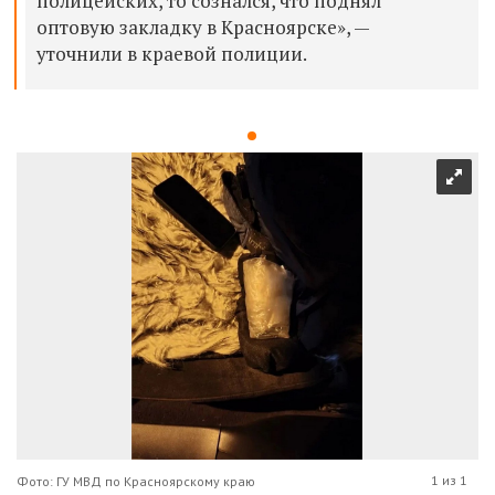
полицейских, то сознался, что поднял
оптовую закладку в Красноярске», —
уточнили в краевой полиции.
1 из 1
Фото: ГУ МВД по Красноярскому краю