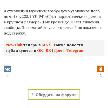
В отношении мужчины возбуждено уголовное дело
по ч. 4 ст. 228.1 УК РФ «Сбыт наркотических средств
в крупном размере». Ему грозит до 20 лет лишения
свободы. По ходатайству следователей он заключен
под стражу.
Newslab
теперь в
МАХ
. Также новости
публикуются в
ОК
|
ВК
|
Дзен
|
Telegram
0
1
5
Обсудить на форуме