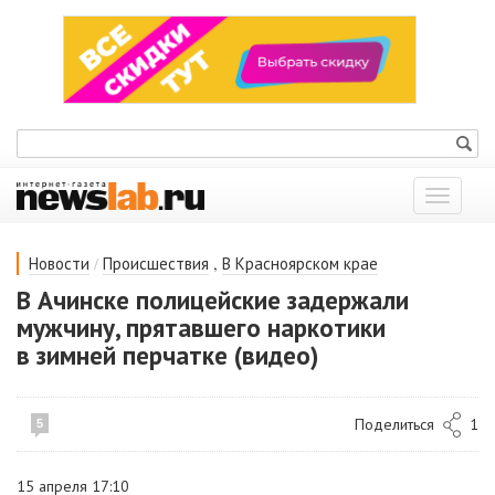
Показат
меню
/
,
Новости
Происшествия
В Красноярском крае
В Ачинске полицейские задержали
мужчину, прятавшего наркотики
в зимней перчатке (видео)
Поделиться
1
5
15 апреля 17:10