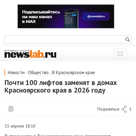
Показат
меню
/
,
Новости
Общество
В Красноярском крае
Почти 100 лифтов заменят в домах
Красноярского края в 2026 году
Поделиться
1
2
15 апреля 18:10
В этом году в Красноярском крае планируют