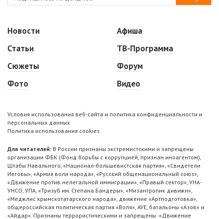
Новости
Афиша
Статьи
ТВ-Программа
Сюжеты
Форум
Фото
Видео
Условия использования веб-сайта и политика конфиденциальности и
персональных данных
Политика использования cookies
Для читателей:
В России признаны экстремистскими и запрещены
организации ФБК (Фонд борьбы с коррупцией, признан иноагентом),
Штабы Навального, «Национал-большевистская партия», «Свидетели
Иеговы», «Армия воли народа», «Русский общенациональный союз»,
«Движение против нелегальной иммиграции», «Правый сектор», УНА-
УНСО, УПА, «Тризуб им. Степана Бандеры», «Мизантропик дивижн»,
«Меджлис крымскотатарского народа», движение «Артподготовка»,
общероссийская политическая партия «Воля», АУЕ, батальоны «Азов» и
«Айдар». Признаны террористическими и запрещены: «Движение