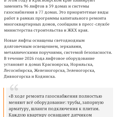
заменить 96 лифтов в 39 домах и системы
газоснабжения в 77 домах. Это приоритетные виды
работ в рамках программы кап
итального
ремонта
многоквартирных домов,
сообщили в пресс-службе
министерства строительства и ЖКХ края.
Новые лифты оснащены светодиодным
долговечным освещением, зеркалами,
металлическими поручнями, системой безопасности.
В течение
2026
года лифтовое оборудование
установят в домах Красноярска, Норильска,
Лесосибирска, Железногорска, Зеленогорска,
Дивногорска и Кодинска.
«В ходе ремонта газоснабжения полностью
меняют всё оборудование: трубы, запорную
арматуру, шланги подключения к плитам.
Каждую квартиру оснащают датчиком