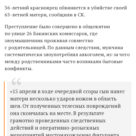
36-летний красноярец обвиняется в убийстве своей
63-летней матери, сообщили в СК.
Преступление было совершено в общежитии
по улице 26 Бакинских комиссаров, где
злоумышленник проживал совместно
с родительницей. По данным следствия, мужчина
систематически злоупотреблял алкоголем, из-за чего
между родственниками часто возникали бытовые
конфликты.
«15 апреля в ходе очередной ссоры сын нанес
матери несколько ударов ножом в область
шеи. От полученных телесных повреждений
она скончалась на месте. В результате
грамотно проведенных следственных
действий и оперативно-розыскных
мероприятий местонахождение фигуранта