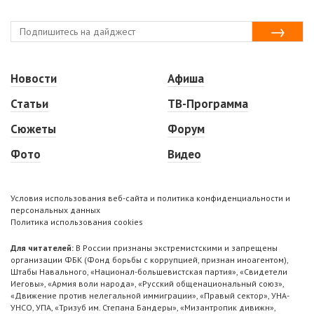
Новости
Афиша
Статьи
ТВ-Программа
Сюжеты
Форум
Фото
Видео
Условия использования веб-сайта и политика конфиденциальности и
персональных данных
Политика использования cookies
Для читателей:
В России признаны экстремистскими и запрещены
организации ФБК (Фонд борьбы с коррупцией, признан иноагентом),
Штабы Навального, «Национал-большевистская партия», «Свидетели
Иеговы», «Армия воли народа», «Русский общенациональный союз»,
«Движение против нелегальной иммиграции», «Правый сектор», УНА-
УНСО, УПА, «Тризуб им. Степана Бандеры», «Мизантропик дивижн»,