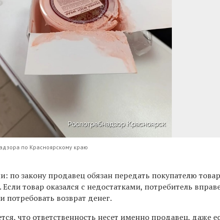
адзора по Красноярскому краю
и: по закону продавец обязан передать покупателю това
 Если товар оказался с недостатками, потребитель вправ
 и потребовать возврат денег.
ся, что ответственность несет именно продавец, даже е