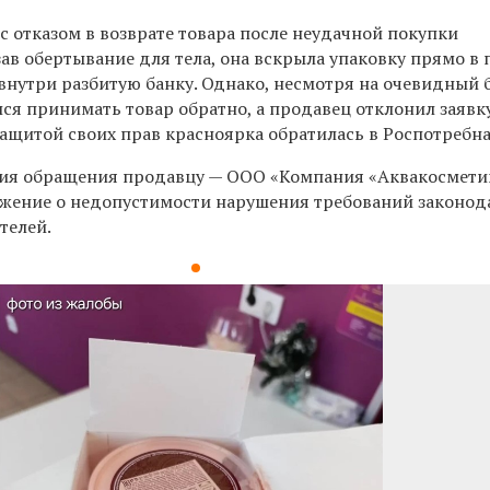
 отказом в возврате товара после неудачной покупки
зав обертывание для тела, она вскрыла упаковку прямо в 
внутри разбитую банку. Однако, несмотря на очевидный 
ся принимать товар обратно, а продавец отклонил заявк
а защитой своих прав красноярка обратилась в Роспотребн
ния обращения продавцу — ООО «Компания «Аквакосмети
жение о недопустимости нарушения требований законод
телей.