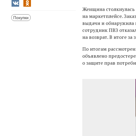
Женщина столкнулась с
на маркетплейсе. Зака
Покупки
выдачи и обнаружила 
сотрудник ПВЗ отказал
на возврат. В итоге з
По итогам рассмотре
объявлено предостере
о защите прав потреби