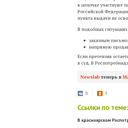
в цепочке участвуют 
Российской Федерации 
пункта выдачи не осво
В подобных ситуациях
заказным письмо
напрямую продавц
Если претензия остает
в суд. В Роспотребнад
Newslab
теперь в
М
0
5
Ссылки по теме
В красноярском Роспот