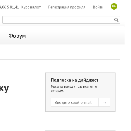
18+
4,06
$
81,41
Курс валют
Регистрация профиля
Войти
Форум
Подписка на дайджест
ку
Рассылка выходит раз в сутки по
вечерам.