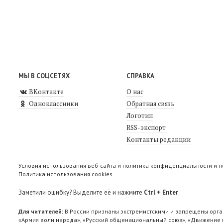
МЫ В СОЦСЕТЯХ
СПРАВКА
ВКонтакте
О нас
Одноклассники
Обратная связь
Логотип
RSS-экспорт
Контакты редакции
Условия использования веб-сайта и политика конфиденциальности и 
Политика использования cookies
Заметили ошибку? Выделите её и нажмите
Ctrl + Enter
.
Для читателей:
В России признаны экстремистскими и запрещены орга
«Армия воли народа», «Русский общенациональный союз», «Движение п