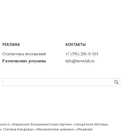
РЕКЛАМА
КОНТАКТЫ
Статистика посещений
+7 (391) 205-0-555
Размещение рекламы
info@newslab.ru
ьного, «Национал-большевистская партия», «Свидетели Иеговы»,
м. Степана Бандеры», «Мизантропик дивижн», «Меджлис