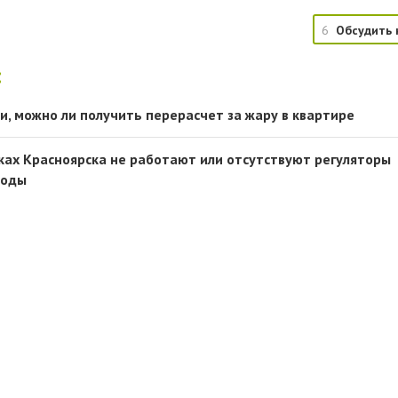
6
Обсудить 
:
и, можно ли получить перерасчет за жару в квартире
ках Красноярска не работают или отсутствуют регуляторы
воды