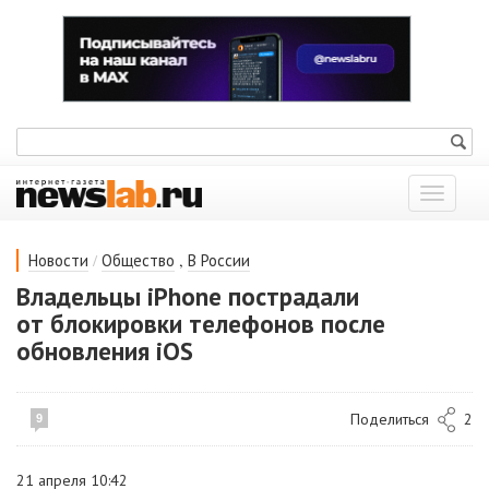
Показат
меню
/
,
Новости
Общество
В России
Владельцы iPhone пострадали
от блокировки телефонов после
обновления iOS
Поделиться
2
9
21 апреля 10:42