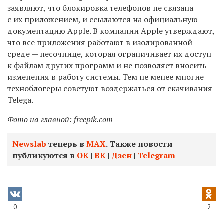
заявляют, что блокировка телефонов не связана
с их приложением, и ссылаются на официальную
документацию Apple. В компании Apple утверждают,
что все приложения работают в изолированной
среде — песочнице, которая ограничивает их доступ
к файлам других программ и не позволяет вносить
изменения в работу системы. Тем не менее многие
техноблогеры советуют воздержаться от скачивания
Telega.
Фото на главной: freepik.com
Newslab
теперь в
МАХ
. Также новости
публикуются в
ОК
|
ВК
|
Дзен
|
Telegram
0
2