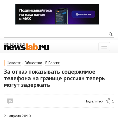
Показат
меню
/
,
Новости
Общество
В России
За отказ показывать содержимое
телефона на границе россиян теперь
могут задержать
Поделиться
1
16
21 апреля 20:10